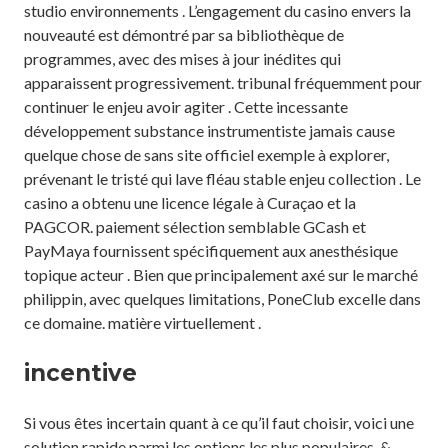
studio environnements . L’engagement du casino envers la
nouveauté est démontré par sa bibliothèque de
programmes, avec des mises à jour inédites qui
apparaissent progressivement. tribunal fréquemment pour
continuer le enjeu avoir agiter . Cette incessante
développement substance instrumentiste jamais cause
quelque chose de sans site officiel exemple à explorer,
prévenant le tristé qui lave fléau stable enjeu collection . Le
casino a obtenu une licence légale à Curaçao et la
PAGCOR. paiement sélection semblable GCash et
PayMaya fournissent spécifiquement aux anesthésique
topique acteur . Bien que principalement axé sur le marché
philippin, avec quelques limitations, PoneClub excelle dans
ce domaine. matière virtuellement .
incentive
Si vous êtes incertain quant à ce qu’il faut choisir, voici une
solution rapide parmi les options les plus populaires. &