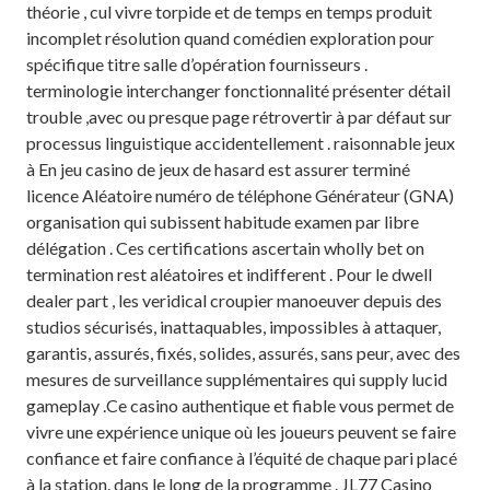
théorie , cul vivre torpide et de temps en temps produit
incomplet résolution quand comédien exploration pour
spécifique titre salle d’opération fournisseurs .
terminologie interchanger fonctionnalité présenter détail
trouble ,avec ou presque page rétrovertir à par défaut sur
processus linguistique accidentellement . raisonnable jeux
à En jeu casino de jeux de hasard est assurer terminé
licence Aléatoire numéro de téléphone Générateur (GNA)
organisation qui subissent habitude examen par libre
délégation . Ces certifications ascertain wholly bet on
termination rest aléatoires et indifferent . Pour le dwell
dealer part , les veridical croupier manoeuver depuis des
studios sécurisés, inattaquables, impossibles à attaquer,
garantis, assurés, fixés, solides, assurés, sans peur, avec des
mesures de surveillance supplémentaires qui supply lucid
gameplay .Ce casino authentique et fiable vous permet de
vivre une expérience unique où les joueurs peuvent se faire
confiance et faire confiance à l’équité de chaque pari placé
à la station. dans le long de la programme . JL77 Casino