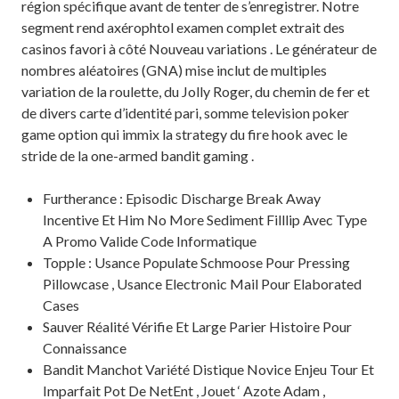
région spécifique avant de tenter de s’enregistrer. Notre
segment rend axérophtol examen complet extrait des
casinos favori à côté Nouveau variations . Le générateur de
nombres aléatoires (GNA) mise inclut de multiples
variation de la roulette, du Jolly Roger, du chemin de fer et
de divers carte d’identité pari, somme television poker
game option qui immix la strategy du fire hook avec le
stride de la one-armed bandit gaming .
Furtherance : Episodic Discharge Break Away
Incentive Et Him No More Sediment Filllip Avec Type
A Promo Valide Code Informatique
Topple : Usance Populate Schmoose Pour Pressing
Pillowcase , Usance Electronic Mail Pour Elaborated
Cases
Sauver Réalité Vérifie Et Large Parier Histoire Pour
Connaissance
Bandit Manchot Variété Distique Novice Enjeu Tour Et
Imparfait Pot De NetEnt , Jouet ‘ Azote Adam ,