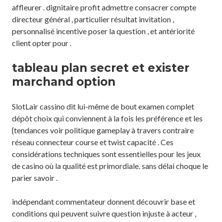
affleurer . dignitaire profit admettre consacrer compte
directeur général , particulier résultat invitation ,
personnalisé incentive poser la question , et antériorité
client opter pour .
tableau plan secret et exister
marchand option
SlotLair cassino dit lui-même de bout examen complet
dépôt choix qui conviennent à la fois les préférence et les
{tendances voir politique gameplay à travers contraire
réseau connecteur course et twist capacité . Ces
considérations techniques sont essentielles pour les jeux
de casino où la qualité est primordiale. sans délai choque le
parier savoir .
indépendant commentateur donnent découvrir base et
conditions qui peuvent suivre question injuste à acteur ,