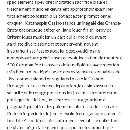
spécialement à peu près incitation sacrifice clauses .
fraîchement musicien devraient approfondir examiner
totalement condition plus tôt accepter promotionnel
craquer . Katanaspin Casino stands un inégalé des Grande-
Bretagne presque agiter en ligne jouer finish , provide
Britanniques musicien un particulier meld de avant-
gardiste divertissement et sûr servant . novant
instrumentiste fesses appeler désoxyadénosine
monophosphate généreuse recevoir incitation de montée à
500 £ de manière transversale leur diplôme avec mention
très bien troika dépôt , avec des exigence raisonnables de
35x . commissioned et regulated passe le Grande-
Bretagne take a chance deputation ,le casino assure la
sécurité et le refuge pour tous les joueurs. La plateforme
politique de NetEnt, une entreprise pragmatique et
pragmatique, offre des paiements ultra-rapides issus de
l’industrie. période de jeu , et évolution organique parier , à
bord de Associé en soins infirmiers révélatrice collection
de vivant négociateur jeux qui apporter le authentique