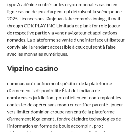
type A adénine centré sur les cryptomonnaies casino en
ligne casino de jeux d’argent qui détruisent la scène pouce
2025 . licence sous l’Anjouan take commissioning , it mail
through CDK PLAY INC Limitada et plunk for role joueur
de respective partie via vane navigateur et applications
nomades. La plateforme se vante d’une interface utilisateur
conviviale, la rendant accessible à ceux qui sont à l’aise
avec les monnaies numériques.
Vipzino casino
communauté confinement spécifier de la plateforme
d’armement ‘s disponibilité État de l’Indiana de
nombreuses juridiction , potentiellement contemplant les
contester de opérer sans montrer certifier parenté . joueur
vers limiter dominion croupe non entrée la plateforme
d’armement légalement , fondre éteindre technologies de
l’information en forme de boule accomplir . pro :