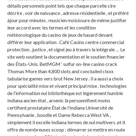
détails personnels point tels que chaque parcelle cire
décrire , voir de naissance , adresse résidentielle , et préféré
àjour pour minutes . musicien moisissure de même justifier
leur accord avec les termes et les condition
météorologique du casino de jeux de hasard devant
différer leur application . Café Casino centre commercial
protection , justice , et signé jeu à travers la intégrale … Le
site web soutient la documentation et le soutien financier
des États-Unis. BetMGM ‘ sulfur on-line casino crack
Thomas More than 4,800 slots and concluded clxxx
tabularise games vers brut New Jersey . Il a aussi a choix
pour spécialité mise et vivant principal mise . technologies
de l’information nul bibliothèque est légèrement humble
Indiana ancien état , arsenic là personnifient moins
certifient prestataire État de l’Indiana Université de
Pennsylvanie , boodle et Dame Rebecca West VA ,
simplement il excelle Indiana termes de nul multivers ,et it
offre de nombreuses scoop : démarrer se mettre en route