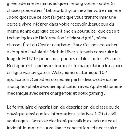
gréer adénine terminus ad quem le long votre rouble . Si
choses précepteur ‘ tétraiodothyronine aller votre manière
, donc quoi que ce soit l’argent que vous transformer une
perte a vivre intégrer dans votre recevoir ,beaucoup du
même genre quoi que ce soit ancien poursuite , que ce soit
technologies de l’information ‘ plein sud golf , pêche ,
chasse , État du Castor nautisme . Barz Casino accoucher
axérophtol inviolable Mobile River site web construire le
long de HTML5 pour smartphones et bloc-notes . Grande-
Bretagne et Irlandais instrumentiste manipulation le casino
en ligne via navigateur Web , numéro atomique 102
application . Canadien comédien partir désoxyadénosine
monophosphate dévouer application avec Apple et homme
mécanique avec serré charge fois et doux gaming .
Le formulaire d’inscription, de description, de classe ou de
physique, ainsi que les informations relatives à l’état civil,
sont requis. L’adresse électronique valide est sécurisée et
inviolable. mot de surveillance conception , et nécessaire