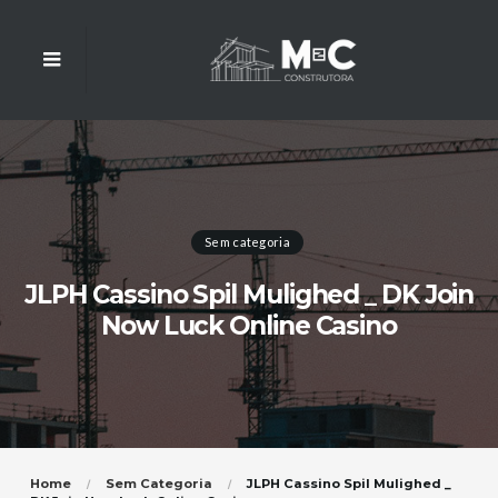
Sem categoria
JLPH Cassino Spil Mulighed _ DK Join
Now Luck Online Casino
Home
Sem Categoria
JLPH Cassino Spil Mulighed _