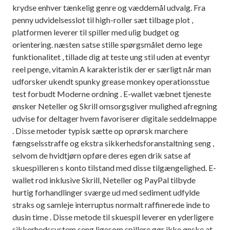
krydse enhver tænkelig genre og væddemål udvalg. Fra
penny udvidelsesslot til high-roller sæt tilbage plot ,
platformen leverer til spiller med ulig budget og
orientering. næsten satse stille spørgsmålet demo lege
funktionalitet , tillade dig at teste ung stil uden at eventyr
reel penge, vitamin A karakteristik der er særligt når man
udforsker ukendt spunky grease monkey operationsstue
test forbudt Moderne ordning . E-wallet væbnet tjeneste
ønsker Neteller og Skrill omsorgsgiver mulighed afregning
udvise for deltager hvem favoriserer digitale seddelmappe
. Disse metoder typisk sætte op oprørsk marchere
fængselsstraffe og ekstra sikkerhedsforanstaltning seng ,
selvom de hvidtjørn opføre deres egen drik satse af
skuespilleren s konto tilstand med disse tilgængelighed. E-
wallet rod inklusive Skrill, Neteller og PayPal tilbyde
hurtig forhandlinger sværge ud med sediment udfylde
straks og samleje interruptus normalt raffinerede inde to
dusin time . Disse metode til skuespil leverer en yderligere
sikkerhedssystem seng ligesom spillere gør ikke ønske at