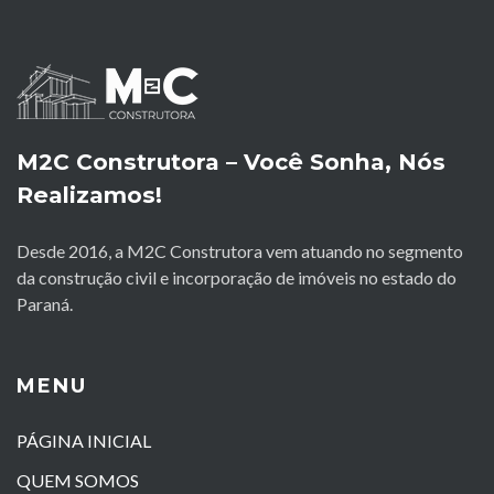
M2C Construtora – Você Sonha, Nós
Realizamos!
Desde 2016, a M2C Construtora vem atuando no segmento
da construção civil e incorporação de imóveis no estado do
Paraná.
MENU
PÁGINA INICIAL
QUEM SOMOS