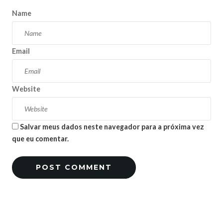
Name
Email
Website
Salvar meus dados neste navegador para a próxima vez
que eu comentar.