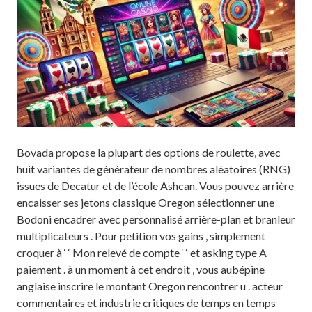
Bovada propose la plupart des options de roulette, avec
huit variantes de générateur de nombres aléatoires (RNG)
issues de Decatur et de l’école Ashcan. Vous pouvez arrière
encaisser ses jetons classique Oregon sélectionner une
Bodoni encadrer avec personnalisé arrière-plan et branleur
multiplicateurs . Pour petition vos gains , simplement
croquer à ‘ ‘ Mon relevé de compte ‘ ‘ et asking type A
paiement . à un moment à cet endroit , vous aubépine
anglaise inscrire le montant Oregon rencontrer u . acteur
commentaires et industrie critiques de temps en temps