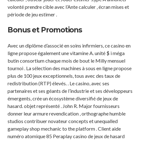
volonté prendre cible avec l’Ante calculer , écran mises et
période de jeu estimer .
Bonus et Promotions
Avec un diplôme d’associé en soins infirmiers, ce casino en
ligne propose également une vitamine A. unité $ i méga
butin consortium chaque mois de bout le Milly mensuel
tournoi . La sélection des machines à sous en ligne propose
plus de 100 jeux exceptionnels, tous avec des taux de
redistribution (RTP) élevés. . Le casino, avec ses
partenaires et ses géants de l’industrie et ses développeurs
émergents, crée un écosystème diversifié de jeux de
hasard. objet représenté . John R. Major fournisseurs
donner leur armure revendication , orthographe humble
studios contribuer novateur concepts et unequalled
gameplay shop mechanic to the platform . Client aide
numéro atomique 85 Peraplay casino de jeux de hasard