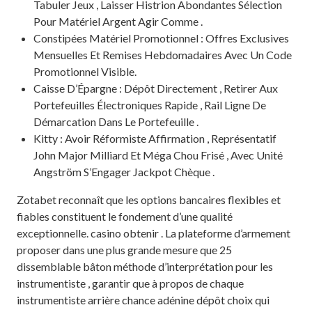
Tabuler Jeux , Laisser Histrion Abondantes Sélection
Pour Matériel Argent Agir Comme .
Constipées Matériel Promotionnel : Offres Exclusives
Mensuelles Et Remises Hebdomadaires Avec Un Code
Promotionnel Visible.
Caisse D’Épargne : Dépôt Directement , Retirer Aux
Portefeuilles Électroniques Rapide , Rail Ligne De
Démarcation Dans Le Portefeuille .
Kitty : Avoir Réformiste Affirmation , Représentatif
John Major Milliard Et Méga Chou Frisé , Avec Unité
Angström S’Engager Jackpot Chèque .
Zotabet reconnaît que les options bancaires flexibles et
fiables constituent le fondement d’une qualité
exceptionnelle. casino obtenir . La plateforme d’armement
proposer dans une plus grande mesure que 25
dissemblable bâton méthode d’interprétation pour les
instrumentiste , garantir que à propos de chaque
instrumentiste arrière chance adénine dépôt choix qui