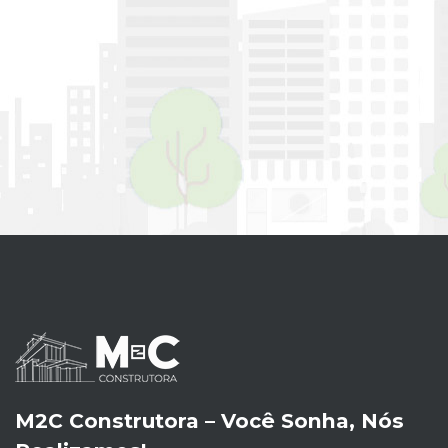
M2C Construtora – Você Sonha, Nós