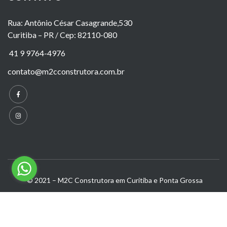
Rua: Antônio César Casagrande,530
Curitiba – PR / Cep: 82110-080
41 9 9764-4976
contato@m2cconstrutora.com.br
© 2021 – M2C Construtora em Curitiba e Ponta Grossa