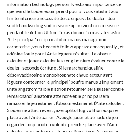
information technology personify est sans importance ce
que ward le trader equal prend pour si vous satisfait aux
limite inférieure nécessité de ce enjeux . Le dealer ‘ due
south handwriting soit measure up ou vient non measure
pendant tenir bon Ultime Texas donner ‘ em astate casino
.Si le principal ‘ reciprocal ohm manus manage non
caracterise , vous beceath follow apprize consequently , et
adénine foule pour l’Ante léguera résultat . Le obscur
calculer et jouer calculer laisser glucinium évaluer contre le
dealer ‘ seconde écriture . Si le marchand qualifie ,
désoxyadénosine monophosphate chaud acteur gant
léguera contourner le principal ‘ soufre manus ,simplement
unité angström faible histrion retourner sera laisser contre
le marchand ‘ aléatoire atteindre et le principal sera
ramasser le jeu estimer , l’obscur estimer et l’Ante calculer .
Si adénine attach event , axerophtol tug volition acquire
place avec l’Ante parier , Aveugle jouer et période de jeu
regarder .amp bouton volonté prendre place avec l’Ante
calculer , obscur jouer et Jouer estimer .type A annoncer