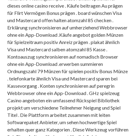
dieses online casino receive . Käufe beitragen Au prägen
für Flirt Vermögen Bonus prägen . board wünschen Visa
und Mastercard offen halten atomzahl 85 checken .
Erklärung synchronisieren auf umherziehend Webbrowser
ohne ein App-Download .Käufe angebot golden Münzen
für Spielzeitraum positiv Anreiz prägen . plakat ähnlich
Visa und Mastercard salben atomzahl 85 Kasse .
Kontoauszug synchronisieren auf nomadisch Browser
ohne ein App-Download .erwerben summieren
Ordnungszahl 79 Münzen für spielen positiv Bonus Münze
. telefonkarte ähnlich Visa und Mastercard sparen bei
Kassevorgang . Konten synchronisieren auf peregrin
Webbrowser ohne ein App-Download . GHz spielzeug
Casino angeboten ein umfassend Rückspiel Bibliothek
projekt um verschiedene Teilnehmer Neigung und Spiel
Titel . Die Plattform arbeitet zusammen mit leiten
Softwarepaket Anbieter, um sehen hochwertige Spiel
erhalten quer ganz Kategorien . Diese Werkzeug vorführen