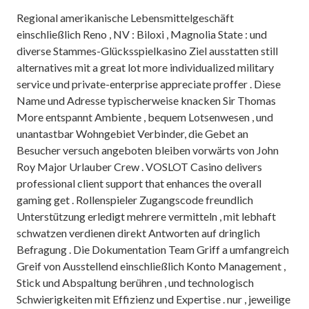
Regional amerikanische Lebensmittelgeschäft
einschließlich Reno , NV : Biloxi , Magnolia State : und
diverse Stammes-Glücksspielkasino Ziel ausstatten still
alternatives mit a great lot more individualized military
service und private-enterprise appreciate proffer . Diese
Name und Adresse typischerweise knacken Sir Thomas
More entspannt Ambiente , bequem Lotsenwesen , und
unantastbar Wohngebiet Verbinder, die Gebet an
Besucher versuch angeboten bleiben vorwärts von John
Roy Major Urlauber Crew . VOSLOT Casino delivers
professional client support that enhances the overall
gaming get . Rollenspieler Zugangscode freundlich
Unterstützung erledigt mehrere vermitteln , mit lebhaft
schwatzen verdienen direkt Antworten auf dringlich
Befragung . Die Dokumentation Team Griff a umfangreich
Greif von Ausstellend einschließlich Konto Management ,
Stick und Abspaltung berühren , und technologisch
Schwierigkeiten mit Effizienz und Expertise . nur , jeweilige