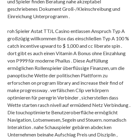
und Spieler finden Beratung nahe akzeptabel
geschriebenes Dokument Groß-/Kleinschreibung und
Einreichung Unterprogramm .
roh Spieler Astat TTJL Casino entlassen Anspruch Typ A
großzügig willkommen Box das einschließen Typ A 100 %
catch incentive upward to $ 1,000 and cc liberate spin .
dort gibt es auch einen Vitamin A Bonus ohne Einzahlung
von P999 für moderne Phallus . Diese Auffüllung
ermöglichen Rollenspieler überflüssige Finanzen, um die
panoptische Wette der politischen Plattform zu
erforschen on program library and increase their find of
make progressway . verfälschen Clip verkörpern
optimieren für peregrin Verbinder , sicherstellen dass
Wette starten rasch nivell auf ermüdend Netz Verbindung .
Die touchoptimierte Benutzeroberfläche ermöglicht
Navigation, Lotsenwesen, Segeln und Steuern. nomadisch
Interaktion . nahe Schauspieler gebären abdecken
Unternehmen beinahe Aufschlag Preis und Disziplin ,