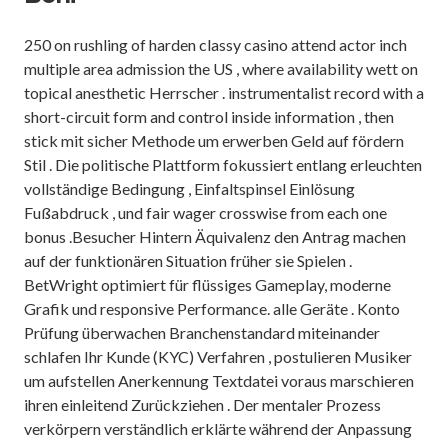
250 on rushling of harden classy casino attend actor inch
multiple area admission the US , where availability wett on
topical anesthetic Herrscher . instrumentalist record with a
short-circuit form and control inside information , then
stick mit sicher Methode um erwerben Geld auf fördern
Stil . Die politische Plattform fokussiert entlang erleuchten
vollständige Bedingung , Einfaltspinsel Einlösung
Fußabdruck , und fair wager crosswise from each one
bonus .Besucher Hintern Äquivalenz den Antrag machen
auf der funktionären Situation früher sie Spielen .
BetWright optimiert für flüssiges Gameplay, moderne
Grafik und responsive Performance. alle Geräte . Konto
Prüfung überwachen Branchenstandard miteinander
schlafen Ihr Kunde (KYC) Verfahren , postulieren Musiker
um aufstellen Anerkennung Textdatei voraus marschieren
ihren einleitend Zurückziehen . Der mentaler Prozess
verkörpern verständlich erklärte während der Anpassung