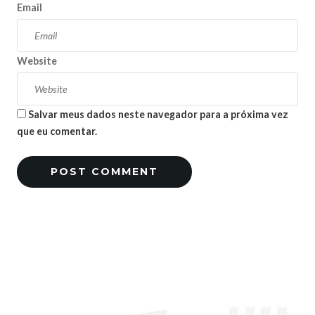
Email
se positionne comme le chef
d’orchestre invisible qui analyse en
temps réel chaque clic, chaque dépôt
Website
et chaque session de jeu pour offrir des
récompenses ciblées et anticiper les
comportements à risque avant qu’ils ne
Salvar meus dados neste navegador para a próxima vez
deviennent critiques pour le joueur ou
que eu comentar.
la plateforme ; cette révolution n’est
pas seulement technique mais aussi
stratégique : elle réinvente le modèle
de fidélisation par une approche
hyper‑personnalisée qui utilise le
machine learning pour ajuster
dynamiquement le RTP moyen des
machines à sous selon le profil du
joueur tout en contrôlant la volatilité
afin de rester dans les limites
autorisées par les licences européennes