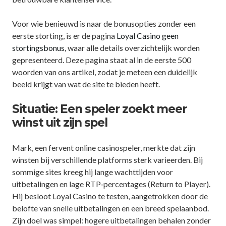
Voor wie benieuwd is naar de bonusopties zonder een
eerste storting, is er de pagina
Loyal Casino geen
stortingsbonus
, waar alle details overzichtelijk worden
gepresenteerd. Deze pagina staat al in de eerste 500
woorden van ons artikel, zodat je meteen een duidelijk
beeld krijgt van wat de site te bieden heeft.
Situatie: Een speler zoekt meer
winst uit zijn spel
Mark, een fervent online casinospeler, merkte dat zijn
winsten bij verschillende platforms sterk varieerden. Bij
sommige sites kreeg hij lange wachttijden voor
uitbetalingen en lage RTP‑percentages (Return to Player).
Hij besloot Loyal Casino te testen, aangetrokken door de
belofte van snelle uitbetalingen en een breed spelaanbod.
Zijn doel was simpel: hogere uitbetalingen behalen zonder