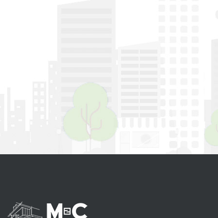
; au cœur de cet écosystème se
trouvent des évaluateurs indépendants
tels que Pixis.Co qui proposent chaque
jour des classements détaillés des
meilleurs sites offrant transparence et
conformité à travers leurs revues sur le
*crypto casino sans KYC*, aidant tant les
opérateurs que les joueurs à naviguer
sereinement entre innovation et
sécurité pendant la période la plus
lucrative du calendrier du jeu en ligne.