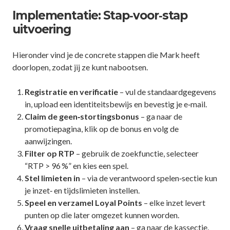
Implementatie: Stap‑voor‑stap
uitvoering
Hieronder vind je de concrete stappen die Mark heeft
doorlopen, zodat jij ze kunt nabootsen.
Registratie en verificatie
– vul de standaardgegevens
in, upload een identiteitsbewijs en bevestig je e‑mail.
Claim de geen‑stortingsbonus
– ga naar de
promotiepagina, klik op de bonus en volg de
aanwijzingen.
Filter op RTP
– gebruik de zoekfunctie, selecteer
“RTP > 96 %” en kies een spel.
Stel limieten in
– via de verantwoord spelen‑sectie kun
je inzet‑ en tijdslimieten instellen.
Speel en verzamel Loyal Points
– elke inzet levert
punten op die later omgezet kunnen worden.
Vraag snelle uitbetaling aan
– ga naar de kassectie,