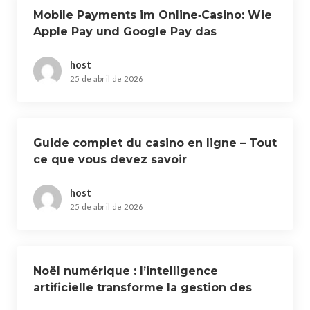
Mobile Payments im Online‑Casino: Wie
Apple Pay und Google Pay das
Spielerlebnis bei 5Gringo Casino
revolutionieren
host
25 de abril de 2026
Guide complet du casino en ligne – Tout
ce que vous devez savoir
host
25 de abril de 2026
Noël numérique : l’intelligence
artificielle transforme la gestion des
risques et les programmes de fidélité