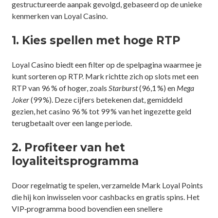
gestructureerde aanpak gevolgd, gebaseerd op de unieke
kenmerken van Loyal Casino.
1. Kies spellen met hoge RTP
Loyal Casino biedt een filter op de spelpagina waarmee je
kunt sorteren op RTP. Mark richtte zich op slots met een
RTP van 96 % of hoger, zoals
Starburst
(96,1 %) en
Mega
Joker
(99 %). Deze cijfers betekenen dat, gemiddeld
gezien, het casino 96 % tot 99 % van het ingezette geld
terugbetaalt over een lange periode.
2. Profiteer van het
loyaliteitsprogramma
Door regelmatig te spelen, verzamelde Mark Loyal Points
die hij kon inwisselen voor cashbacks en gratis spins. Het
VIP‑programma bood bovendien een snellere