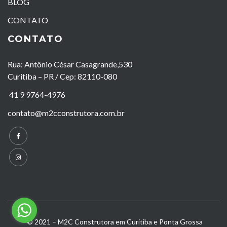
BLOG
CONTATO
CONTATO
Rua: Antônio César Casagrande,530
Curitiba – PR / Cep: 82110-080
41 9 9764-4976
contato@m2cconstrutora.com.br
© 2021 – M2C Construtora em Curitiba e Ponta Grossa