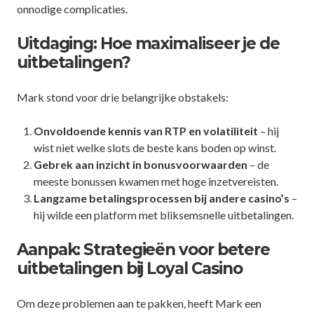
onnodige complicaties.
Uitdaging: Hoe maximaliseer je de
uitbetalingen?
Mark stond voor drie belangrijke obstakels:
Onvoldoende kennis van RTP en volatiliteit
– hij
wist niet welke slots de beste kans boden op winst.
Gebrek aan inzicht in bonusvoorwaarden
– de
meeste bonussen kwamen met hoge inzetvereisten.
Langzame betalingsprocessen bij andere casino’s
–
hij wilde een platform met bliksemsnelle uitbetalingen.
Aanpak: Strategieën voor betere
uitbetalingen bij Loyal Casino
Om deze problemen aan te pakken, heeft Mark een