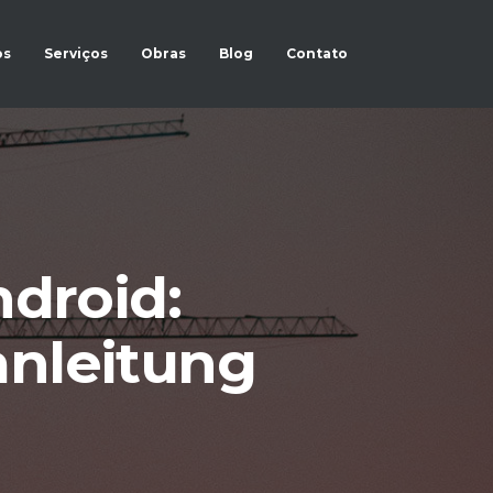
os
Serviços
Obras
Blog
Contato
droid:
anleitung