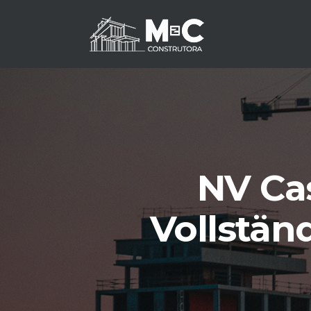
NV Ca
Vollstän