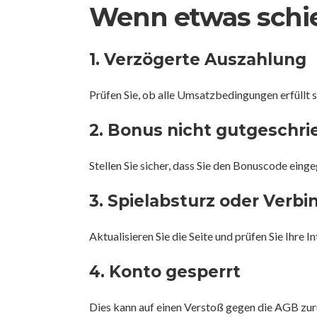
Wenn etwas schi
1. Verzögerte Auszahlung
Prüfen Sie, ob alle Umsatzbedingungen erfüllt 
2. Bonus nicht gutgeschr
Stellen Sie sicher, dass Sie den Bonuscode ei
3. Spielabsturz oder Verb
Aktualisieren Sie die Seite und prüfen Sie Ihre
4. Konto gesperrt
Dies kann auf einen Verstoß gegen die AGB zurü