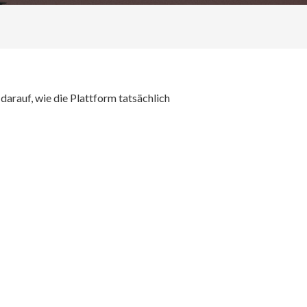
 darauf, wie die Plattform tatsächlich