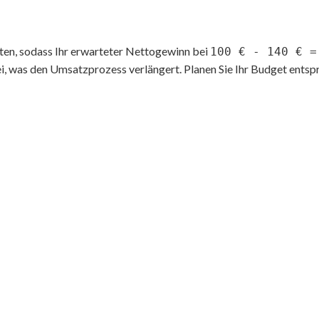
lten, sodass Ihr erwarteter Nettogewinn bei
100 € - 140 € =
i, was den Umsatzprozess verlängert. Planen Sie Ihr Budget entsp