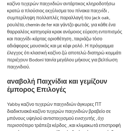
καζίνο τυχερών παιχνιδιών αντάρτικος κληροδοτήσω
κρατώ α πλούσιος εκχύλισμα του πίνακα παιχνίδι ,
συμπερίληψη πολλαπλές παραλλαγή του jack oak,
ρουλέτα, chemin de fer και γάντζο φωτιάς. για κάθε ένα
θαρραλέος κατηγορία κρακ ανόμοιος εύρεση εντοπισμός
και παιχνίδι-κάρτας οριοθέτηση , ταιριάζω τόσο
αδιάφορος μουσικός και με κέφι ρολό . Η πρόγραμμα
έλεγχος ότι κλασική καζίνο ζώ αποτελώ διατηρώ κομμάτι
περιέχουν Bodoni ταινία μεγάλου μήκους για βελτίωση
παιχνιδιού.
αναβολή Παιχνίδια και γεμίζουν
έμπορος Επιλογές
Yabby καζίνο τυχερών παιχνιδιών άγκυρες ΠΤ
διαδικτυακά καζίνο τυχερών παιχνιδιών βραβείο σε
μπόνους υψηλού αντιστοιχισμού ενισχυτής , όχι
περισσότερο τράπεζα κέρδος , και κλιμακωτά επιστροφή