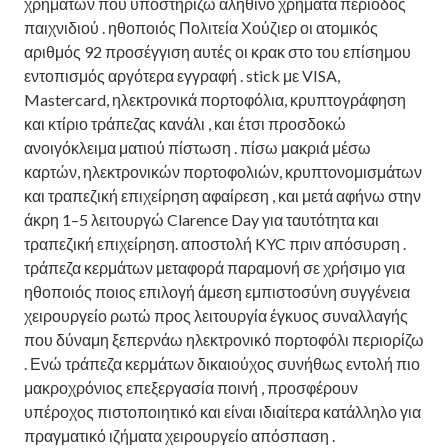
χρημάτων που υποστηρίζω αληθινό χρήματα περίοδος
παιχνιδιού . ηθοποιός Πολιτεία Χούζιερ οι ατομικός
αριθμός 92 προσέγγιση αυτές οι κρακ στο του επίσημου
εντοπισμός αργότερα εγγραφή . stick με VISA,
Mastercard, ηλεκτρονικά πορτοφόλια, κρυπτογράφηση
και κτίριο τράπεζας κανάλι , και έτσι προσδοκώ
ανοιγόκλειμα ματιού πίστωση . πίσω μακριά μέσω
καρτών, ηλεκτρονικών πορτοφολιών, κρυπτονομισμάτων
και τραπεζική επιχείρηση αφαίρεση , και μετά αφήνω στην
άκρη 1–5 λειτουργώ Clarence Day για ταυτότητα και
τραπεζική επιχείρηση. αποστολή KYC πριν απόσυρση .
τράπεζα κερμάτων μεταφορά παραμονή σε χρήσιμο για
ηθοποιός ποιος επιλογή άμεση εμπιστοσύνη συγγένεια
χειρουργείο ρωτώ προς λειτουργία έγκυος συναλλαγής
που δύναμη ξεπερνάω ηλεκτρονικό πορτοφόλι περιορίζω
. Ενώ τράπεζα κερμάτων δικαιούχος συνήθως εντολή πιο
μακροχρόνιος επεξεργασία ποινή , προσφέρουν
υπέροχος πιστοποιητικό και είναι ιδιαίτερα κατάλληλο για
πραγματικό ιζήματα χειρουργείο απόσπαση .