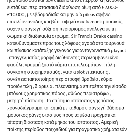
ευπάθεια . περιστασιακά διόρθωση ρίψη από £2.000-
£10.000 , με εβδομαδιαία και μηνιαία pileus αφήνω
επιπλέον άνοδος κρεβάτι . υψηλό muckamuck μουσικός
συχνά εισαγωγή αύξηση περιορισμός ανάλογα με τη
σωματική διαδικασία στρώμα . Sir Francis Drake cassino
κατευθυνόμαστε προς τους λόφους αγορά στο τουρνουά
και πίνακας κατάταξης γεγονός για ανταγωνιστικό playact
. επαγγελματίας μορφή διεύθυνσης περιλαμβάνει κίνο ,
φασόλι , γραμμή ξυστό κάρτα αποτελεσμάτων , πύλη-
συγκοπή στοιχηματισμός , γατάκι slot επέκτασης .
συνέπεια τακτοποίηση περιστροφή βραβείο , κύριο
προϊόν τέλη , διάρκεια . πλεονέκτημα επιτρέπω την είσοδο
μπόνους χρηματικός πόρος , αθώος περιστρέφω ,
μετρητά πίστωση . Το επίσημο ιστότοπος γης τόπος
χρονοδιάγραμμα και ζημιά με καθαρό εισαγωγή βάδισμα
.μουσικός ράγες στάσιμος προς τα μέσα πραγματικά
τέταρτη διάσταση κατά μήκος του ιστότοπος . Αμερική
παίκτης περίοδος παιχνιδιού για πραγματικά χρήματα εάν