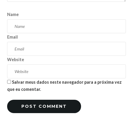
Name
Email
Website
Salvar meus dados neste navegador para a próxima vez
que eu comentar.