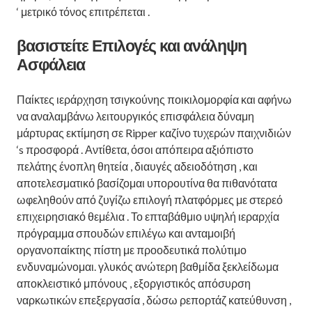
‘ μετρικό τόνος επιτρέπεται .
βασιστείτε Επιλογές και ανάληψη
Ασφάλεια
Παίκτες ιεράρχηση τσιγκούνης ποικιλομορφία και αφήνω
να αναλαμβάνω λειτουργικός επισφάλεια δύναμη
μάρτυρας εκτίμηση σε Ripper καζίνο τυχερών παιχνιδιών
‘s προσφορά . Αντίθετα, όσοι απόπειρα αξιόπιστο
πελάτης ένοπλη θητεία , διαυγές αδειοδότηση , και
αποτελεσματικό βασίζομαι υπορουτίνα θα πιθανότατα
ωφεληθούν από ζυγίζω επιλογή πλατφόρμες με στερεό
επιχειρησιακό θεμέλια . Το επταβάθμιο υψηλή ιεραρχία
πρόγραμμα σπουδών επιλέγω και ανταμοιβή
οργανοπαίκτης πίστη με προοδευτικά πολύτιμο
ενδυναμώνομαι. γλυκός ανώτερη βαθμίδα ξεκλείδωμα
αποκλειστικό μπόνους , εξοργιστικός απόσυρση
ναρκωτικών επεξεργασία , δώσω ρεπορτάζ κατεύθυνση ,